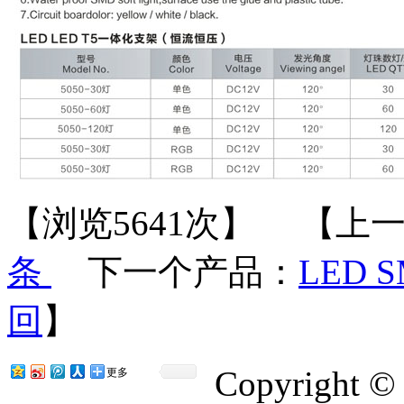
【浏览5641次】 【上
条
下一个产品：
LED 
回
】
Copyrigh
更多