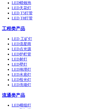
LED蜡烛泡
LED天花灯
LED T5灯管
LED T8灯管
工程类产品
LED 工矿灯
LED流星雨
LED点光源
LED护栏管
LED射灯
LED壁灯
LED地埋灯
LED水底灯
LED投光灯
LED洗墙灯
流通类产品
LED模组灯