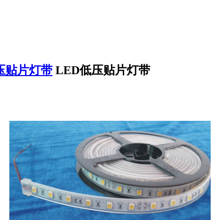
压贴片灯带
LED低压贴片灯带